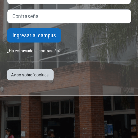
Contraseña
Ingresar al campus
¿Ha extraviado la contraseña?
Aviso sobre 'cookies'